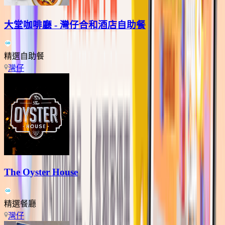
大堂咖啡廳 - 灣仔合和酒店自助餐
精選自助餐
灣仔
The Oyster House
精選餐廳
灣仔