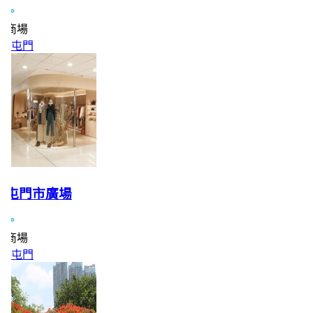
商場
屯門
屯門市廣場
商場
屯門