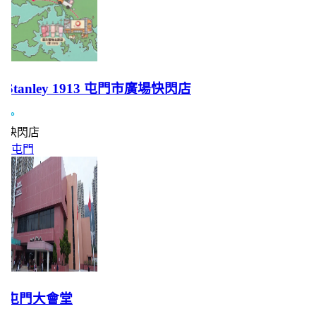
Stanley 1913 屯門市廣場快閃店
快閃店
屯門
屯門大會堂