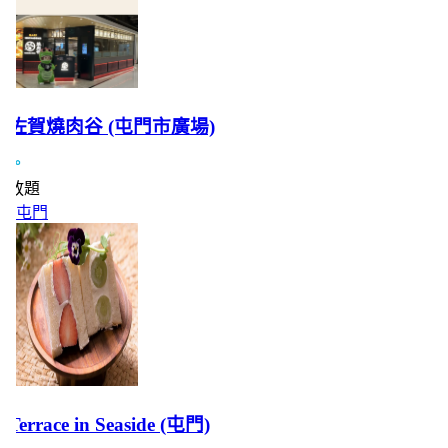
佐賀燒肉谷 (屯門市廣場)
放題
屯門
Terrace in Seaside (屯門)