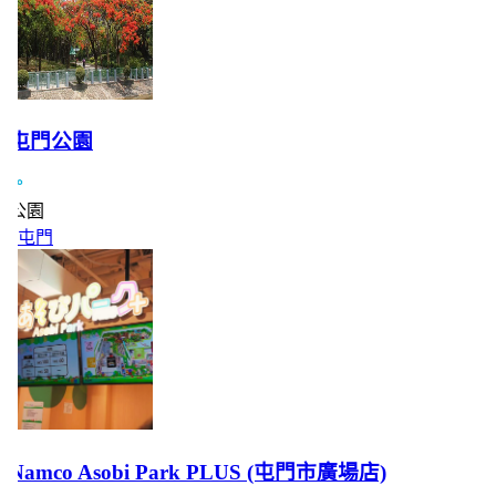
屯門公園
公園
屯門
Namco Asobi Park PLUS (屯門市廣場店)