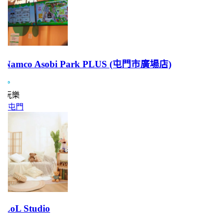
Namco Asobi Park PLUS (屯門市廣場店)
玩樂
屯門
LoL Studio