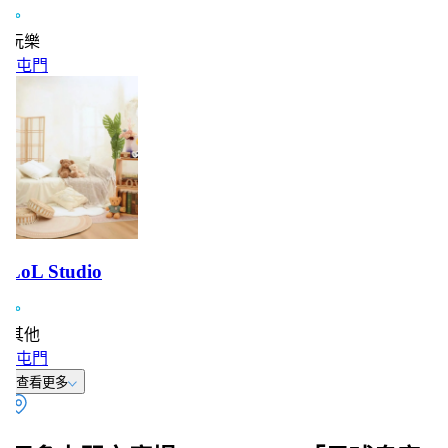
玩樂
屯門
LoL Studio
其他
屯門
查看更多