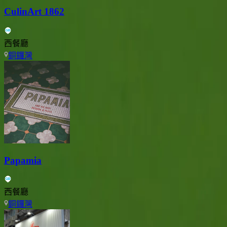
CulinArt 1862
西餐廳
銅鑼灣
Papamia
西餐廳
銅鑼灣