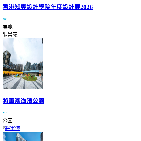
香港知專設計學院年度設計展2026
展覽
調景嶺
將軍澳海濱公園
公園
將軍澳