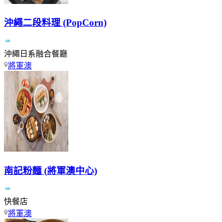
沖繩二段料理 (PopCorn)
沖繩日系融合餐廳
將軍澳
南記粉麵 (將軍澳中心)
快餐店
將軍澳