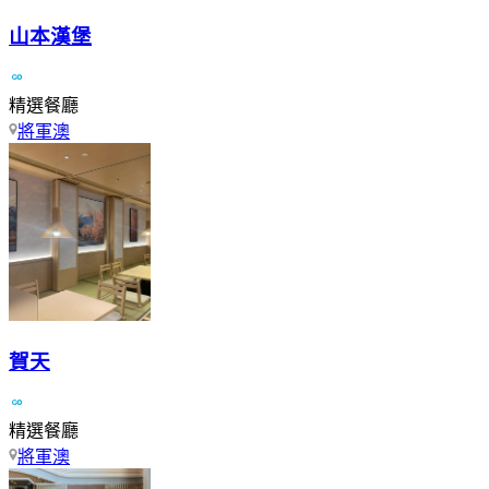
山本漢堡
精選餐廳
將軍澳
賀天
精選餐廳
將軍澳