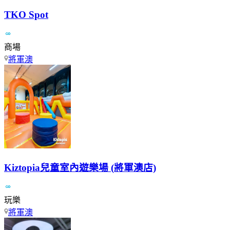
TKO Spot
商場
將軍澳
Kiztopia兒童室內遊樂場 (將軍澳店)
玩樂
將軍澳