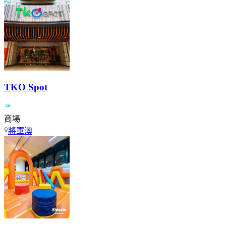
TKO Spot
商場
將軍澳