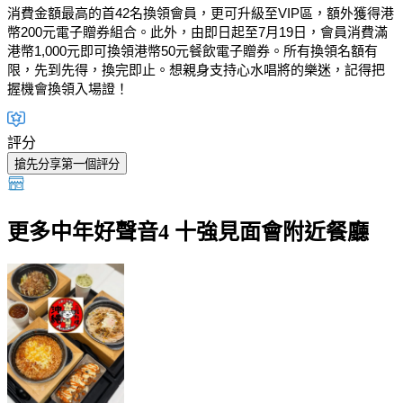
消費金額最高的首42名換領會員，更可升級至VIP區，額外獲得港
幣200元電子贈券組合。此外，由即日起至7月19日，會員消費滿
港幣1,000元即可換領港幣50元餐飲電子贈券。所有換領名額有
限，先到先得，換完即止。想親身支持心水唱將的樂迷，記得把
握機會換領入場證！
評分
搶先分享第一個評分
更多中年好聲音4 十強見面會附近餐廳