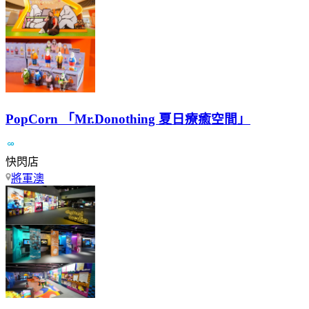
PopCorn 「Mr.Donothing 夏日療癒空間」
快閃店
將軍澳