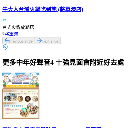
牛大人台灣火鍋吃到飽 (將軍澳店)
台式火鍋放題店
將軍澳
Previous slide
Next slide
更多中年好聲音4 十強見面會附近好去處