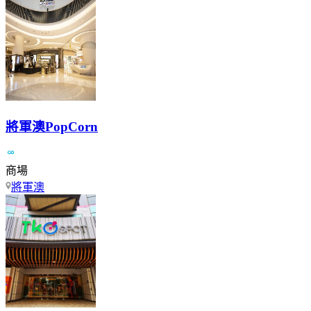
將軍澳PopCorn
商場
將軍澳