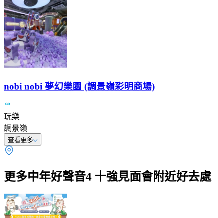
nobi nobi 夢幻樂園 (調景嶺彩明商場)
玩樂
調景嶺
查看更多
更多中年好聲音4 十強見面會附近好去處