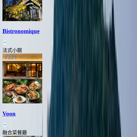
Bistronomique
法式小館
Voon
融合菜餐廳