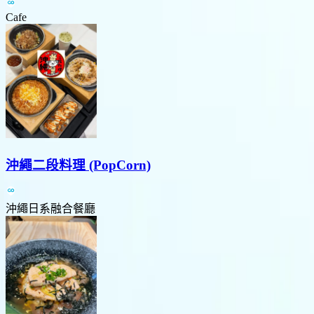
Cafe
沖繩二段料理 (PopCorn)
沖繩日系融合餐廳