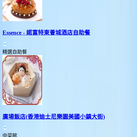
Essence - 諾富特東薈城酒店自助餐
精選自助餐
廣場飯店(香港迪士尼樂園美國小鎮大街)
中菜館