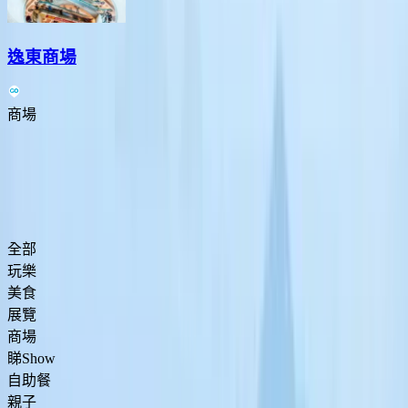
逸東商場
商場
Previous slide
Next slide
大嶼山食買玩攻略
全部
玩樂
美食
展覽
商場
睇Show
自助餐
親子