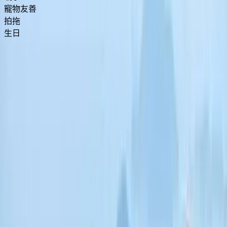
寵物友善
拍拖
生日
香港Glamping推介2026
｜7大特色Glamping豪華
露營合集 觀星波波屋/私
人花園/豪華太空艦
港生活