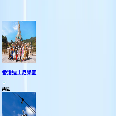
大嶼山人氣好去處
香港迪士尼樂園
樂園