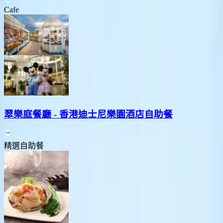
Cafe
翠樂庭餐廳 - 香港迪士尼樂園酒店自助餐
精選自助餐