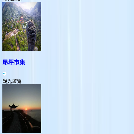
昂坪市集
觀光遊覽