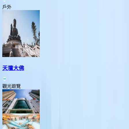
戶外
天壇大佛
觀光遊覽