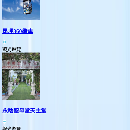
昂坪360纜車
觀光遊覽
永助聖母堂天主堂
觀光遊覽