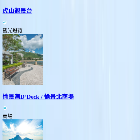
虎山觀景台
觀光遊覽
愉景灣D’Deck / 愉景北商場
商場