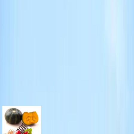
大嶼山
大嶼山
好去處｜
大嶼山
食玩買
室內景點推介
香港人氣地區之一的大嶼山有咩好去處？立即在 U GO 搜尋
大嶼山好去處，包括行街購物、美食餐廳推介、室內景點、打
卡活動等。無論想搵野食、搵野玩，還是一個人去大嶼山
hea，都可以搵到心水活動。
大嶼山人氣餐廳