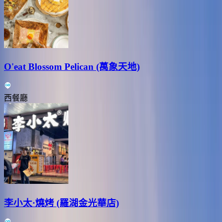
O'eat Blossom Pelican (萬象天地)
西餐廳
李小太·燒烤 (羅湖金光華店)