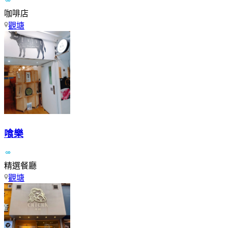
咖啡店
觀塘
喰樂
精選餐廳
觀塘