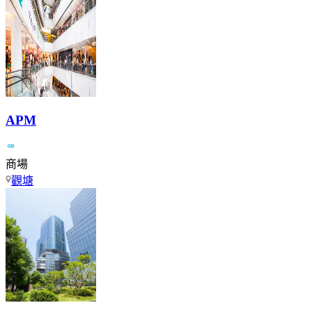
APM
商場
觀塘