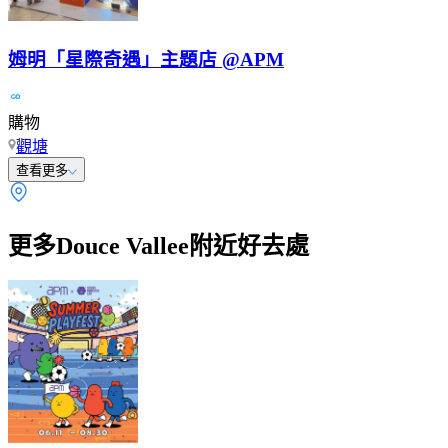
姆明「星際奇遇」主題店 @APM
購物
觀塘
查看更多
更多Douce Vallee附近好去處