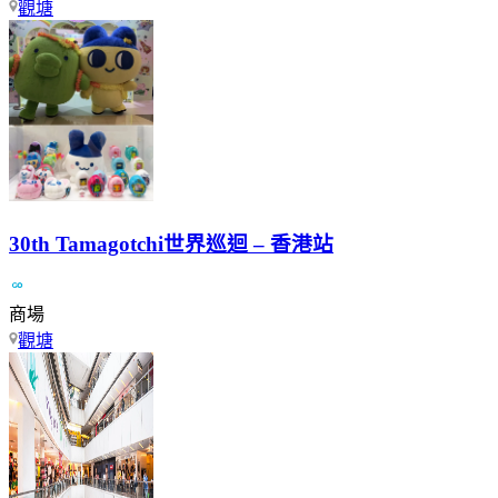
觀塘
30th Tamagotchi世界巡迴 – 香港站
商場
觀塘