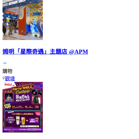
姆明「星際奇遇」主題店 @APM
購物
觀塘