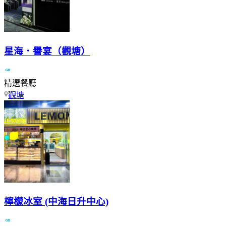
星海．譽宴（觀塘）
精選餐廳
觀塘
檸檬冰室 (中海日升中心)