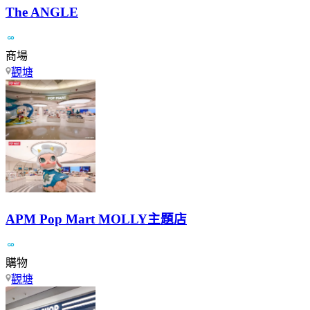
The ANGLE
商場
觀塘
APM Pop Mart MOLLY主題店
購物
觀塘