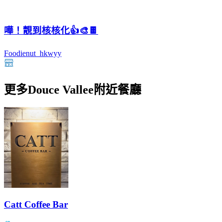
嘩！靚到核核化👍🎨🍫
Foodienut_hkwyy
更多Douce Vallee附近餐廳
Catt Coffee Bar