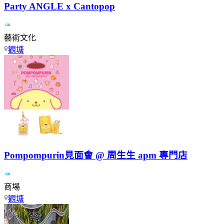
Party ANGLE x Cantopop
藝術文化
觀塘
Pompompurin見面會 @ 周生生 apm 專門店
商場
觀塘