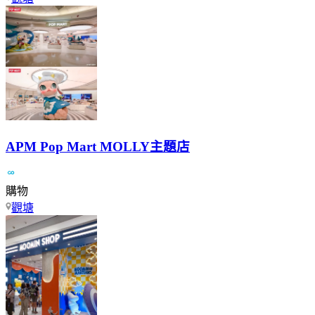
APM Pop Mart MOLLY主題店
購物
觀塘