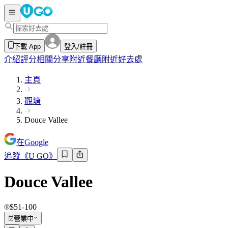
下載 App
登入/註冊
介紹
評分
相關分享
附近餐廳
附近好去處
主頁
觀塘
Douce Vallee
在Google
追蹤《U GO》
Douce Vallee
$51-100
營業中