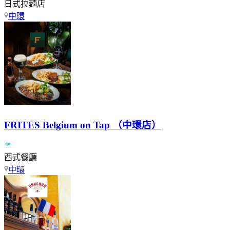
日式拉麵店
中環
FRITES Belgium on Tap （中環店）
西式餐廳
中環