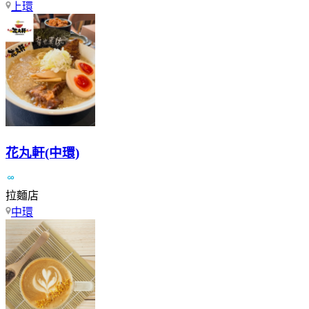
上環
花丸軒(中環)
拉麵店
中環