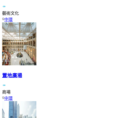
藝術文化
中環
置地廣場
商場
中環