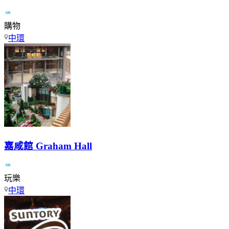
購物
中環
嘉咸館 Graham Hall
玩樂
中環