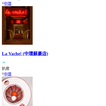
中環
La Vache! (中環蘇豪店)
扒房
中環