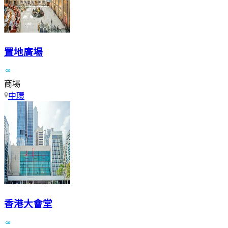
置地廣場
商場
中環
香港大會堂