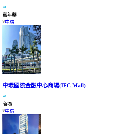
嘉年華
中環
中環國際金融中心商場(IFC Mall)
商場
中環