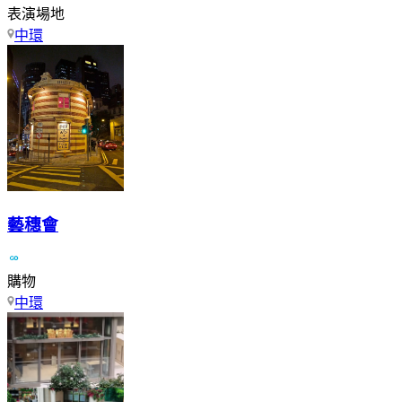
表演場地
中環
藝穗會
購物
中環