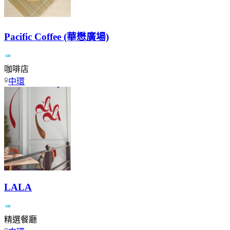
Pacific Coffee (華懋廣場)
咖啡店
中環
LALA
精選餐廳