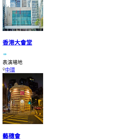
香港大會堂
表演場地
中環
藝穗會