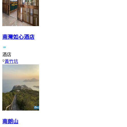
南灣如心酒店
酒店
黃竹坑
南朗山