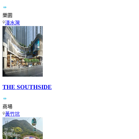
樂園
淺水灣
THE SOUTHSIDE
商場
黃竹坑