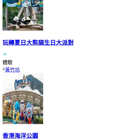
玩轉夏日大熊貓生日大派對
體驗
黃竹坑
香港海洋公園