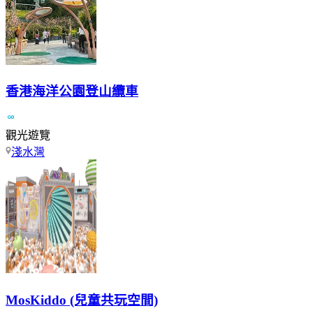
香港海洋公園登山纜車
觀光遊覽
淺水灣
MosKiddo (兒童共玩空間)