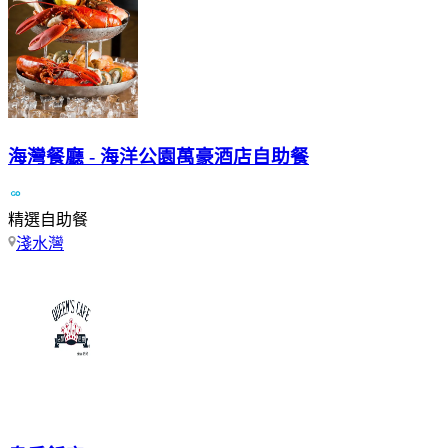
海灣餐廳 - 海洋公園萬豪酒店自助餐
精選自助餐
淺水灣