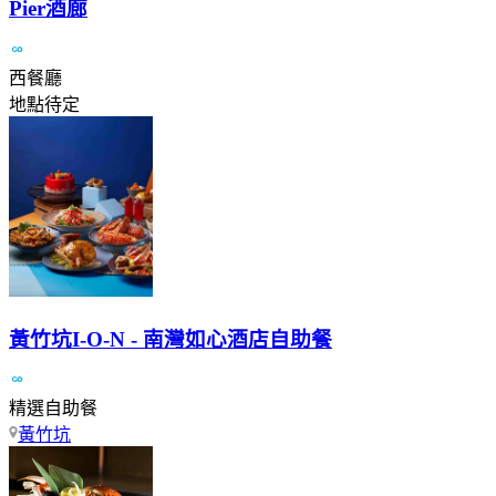
Pier酒廊
西餐廳
地點待定
黃竹坑I-O-N - 南灣如心酒店自助餐
精選自助餐
黃竹坑