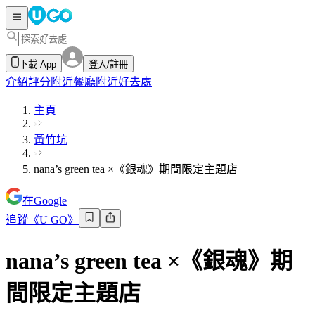
下載 App
登入/註冊
介紹
評分
附近餐廳
附近好去處
主頁
黃竹坑
nana’s green tea ×《銀魂》期間限定主題店
在Google
追蹤《U GO》
nana’s green tea ×《銀魂》期
間限定主題店