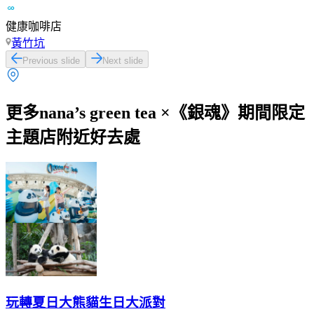
健康咖啡店
黃竹坑
Previous slide
Next slide
更多nana’s green tea ×《銀魂》期間限定
主題店附近好去處
玩轉夏日大熊貓生日大派對