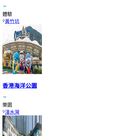
體驗
黃竹坑
香港海洋公園
樂園
淺水灣