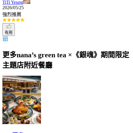
TiTi Yeung
2026/05/25
強烈推薦
有用
更多nana’s green tea ×《銀魂》期間限定
主題店附近餐廳