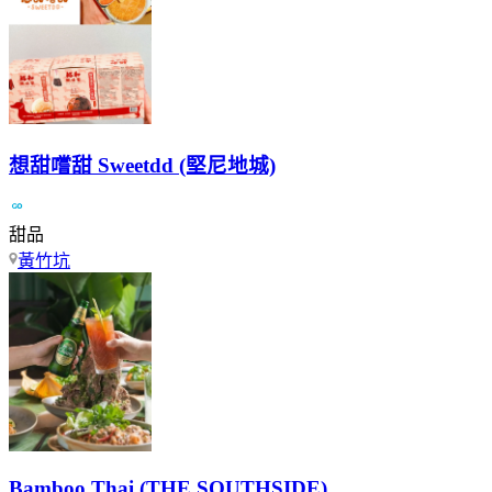
想甜嚐甜 Sweetdd (堅尼地城)
甜品
黃竹坑
Bamboo Thai (THE SOUTHSIDE)