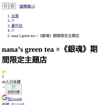
媒體庫(2)
主頁
黃竹坑
nana’s green tea ×《銀魂》期間限定主題店
nana’s green tea ×《銀魂》期
間限定主題店
5
46
人已收藏
・
加到日曆
在Google
追蹤《U GO》