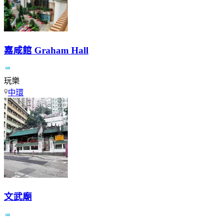
嘉咸館 Graham Hall
玩樂
中環
文武廟