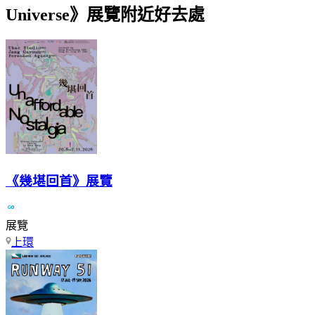
Universe》展覽附近好去處
《幾堪回首》展覽
展覽
上環