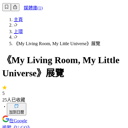
媒體庫(1)
主頁
上環
《My Living Room, My Little Universe》展覽
《My Living Room, My Little
Universe》展覽
5
25
人已收藏
・
加到日曆
在Google
追蹤《U GO》