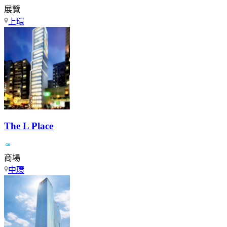
展覽
上環
The L Place
商場
中環