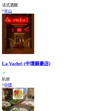
法式酒館
半山
La Vache! (中環蘇豪店)
扒房
中環