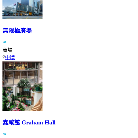
無限極廣場
商場
中環
嘉咸館 Graham Hall