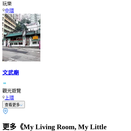
玩樂
中環
文武廟
觀光遊覽
上環
查看更多
更多《My Living Room, My Little