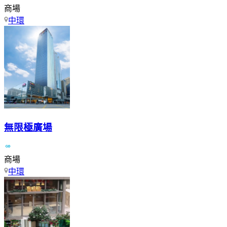
商場
中環
無限極廣場
商場
中環