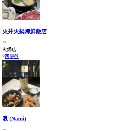
火井火鍋海鮮飯店
火鍋店
西營盤
浪 (Nami)