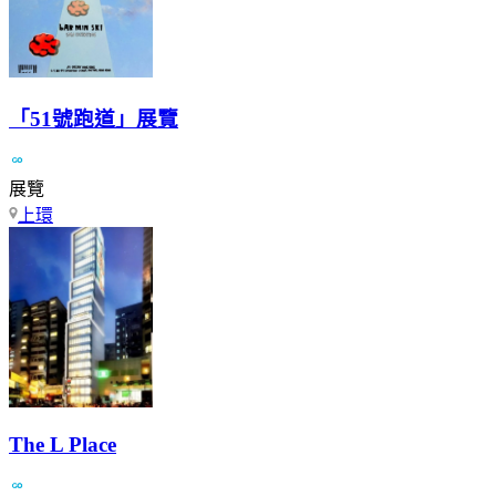
「51號跑道」展覽
展覽
上環
The L Place