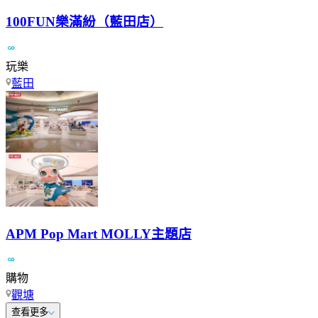
100FUN樂滿紛（藍田店）
玩樂
藍田
APM Pop Mart MOLLY主題店
購物
觀塘
查看更多