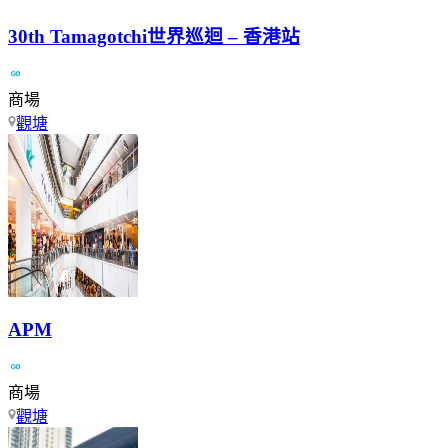
30th Tamagotchi世界巡迴 – 香港站
商場
觀塘
APM
商場
觀塘