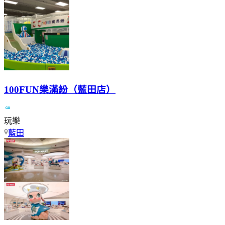
100FUN樂滿紛（藍田店）
玩樂
藍田