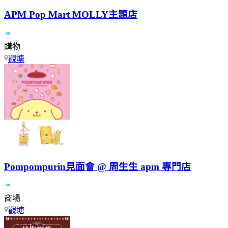
APM Pop Mart MOLLY主題店
購物
觀塘
Pompompurin見面會 @ 周生生 apm 專門店
商場
觀塘