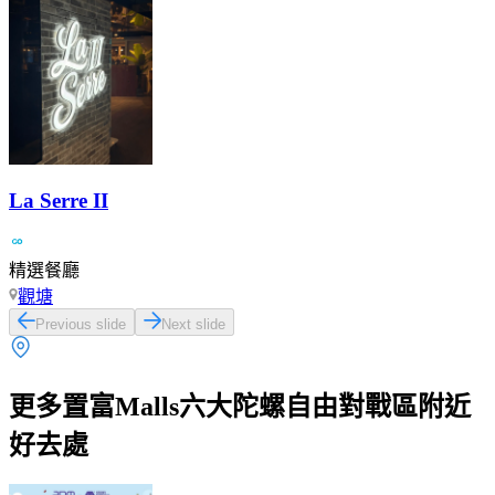
La Serre II
精選餐廳
觀塘
Previous slide
Next slide
更多置富Malls六大陀螺自由對戰區附近
好去處