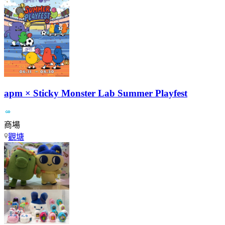
apm × Sticky Monster Lab Summer Playfest
商場
觀塘