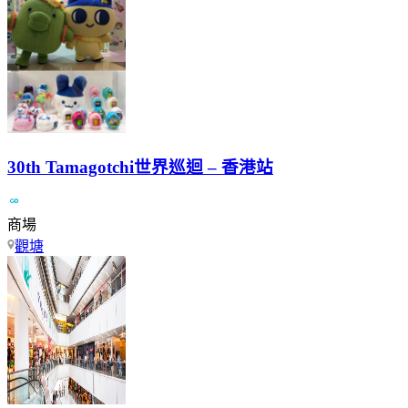
30th Tamagotchi世界巡迴 – 香港站
商場
觀塘