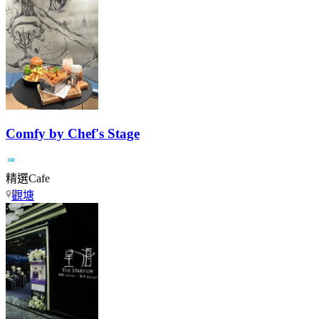
Comfy by Chef's Stage
精選Cafe
觀塘