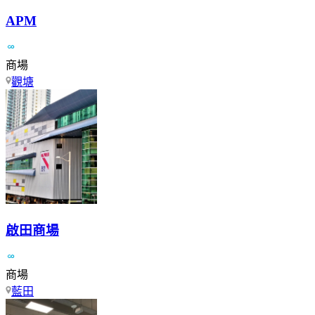
APM
商場
觀塘
啟田商場
商場
藍田