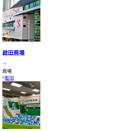
啟田商場
商場
藍田