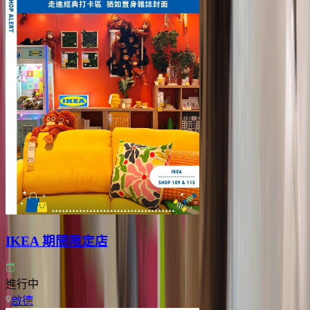
IKEA 期間限定店
進行中
啟德