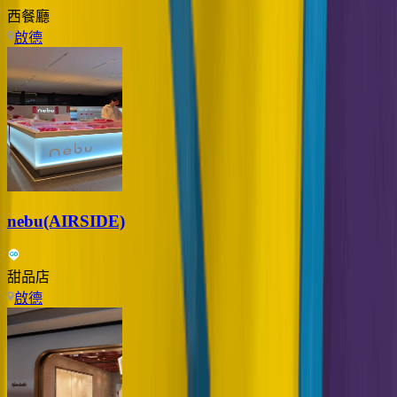
西餐廳
啟德
nebu(AIRSIDE)
甜品店
啟德