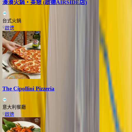
湊湊火鍋‧茶憩 (啟德AIRSIDE店)
台式火鍋
啟德
The Cipollini Pizzeria
意大利餐廳
啟德