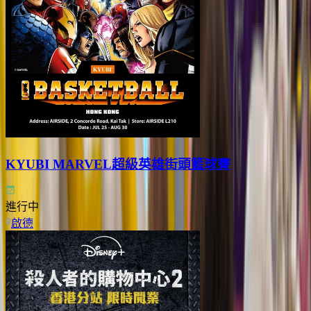
KYUBI MARVEL超級英雄街頭籃球賽
進行中
啟德