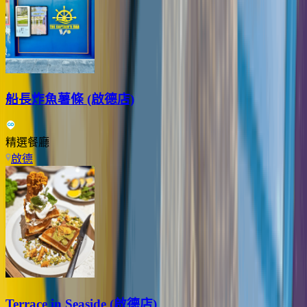
船長炸魚薯條 (啟德店)
精選餐廳
啟德
Terrace in Seaside (啟德店)