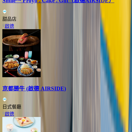
Smile™ Froyo . Cake . Gift（啟德AIRSIDE）
甜品店
啟德
京都勝牛 (啟德 AIRSIDE)
日式餐廳
啟德