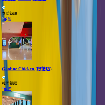
泰式餐廳
啟德
Goobne Chicken (啟德店)
韓國餐廳
啟德