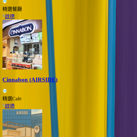
精選餐廳
啟德
Cinnabon (AIRSIDE)
精選Cafe
啟德