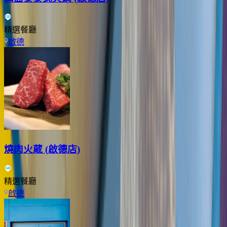
精選餐廳
啟德
燒肉火蔵 (啟德店)
精選餐廳
啟德