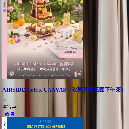
AIRSIDE Cafe x CANVAS「玫瑰芳香花園下午茶」
進行中
啟德