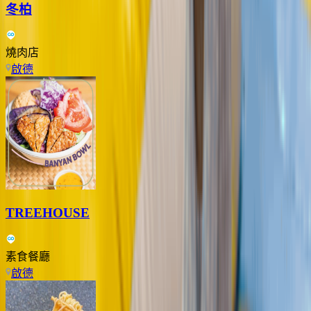
冬柏
燒肉店
啟德
TREEHOUSE
素食餐廳
啟德