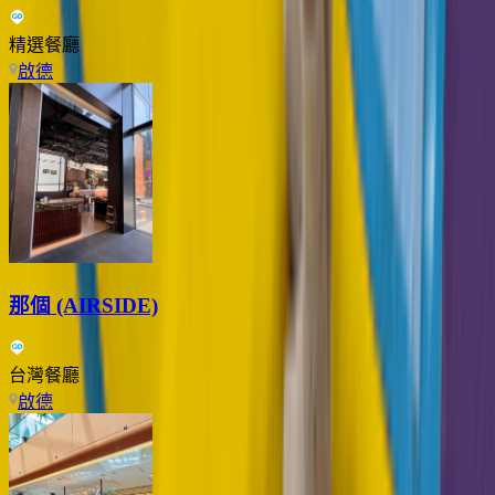
精選餐廳
啟德
那個 (AIRSIDE)
台灣餐廳
啟德