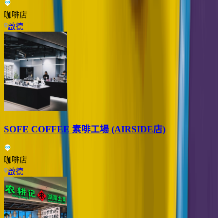
咖啡店
啟德
SOFE COFFEE 素啡工場 (AIRSIDE店)
咖啡店
啟德