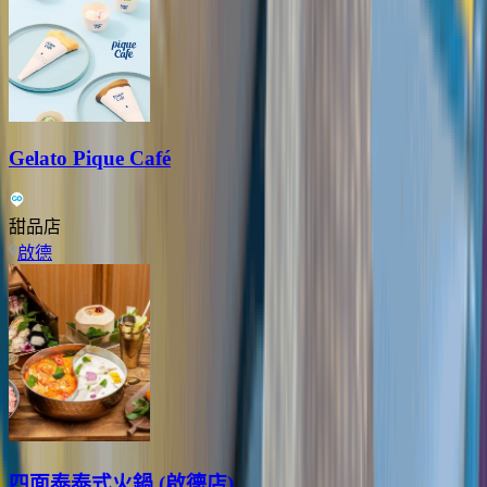
Gelato Pique Café
甜品店
啟德
四面泰泰式火鍋 (啟德店)