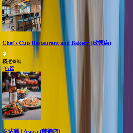
Chef's Cuts Restaurant and Bakery (啟德店)
精選餐廳
啟德
泰沾麵 | Asura (啟德店)