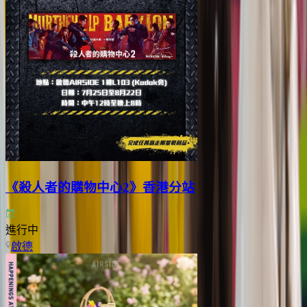
《殺人者的購物中心2》香港分站
進行中
啟德