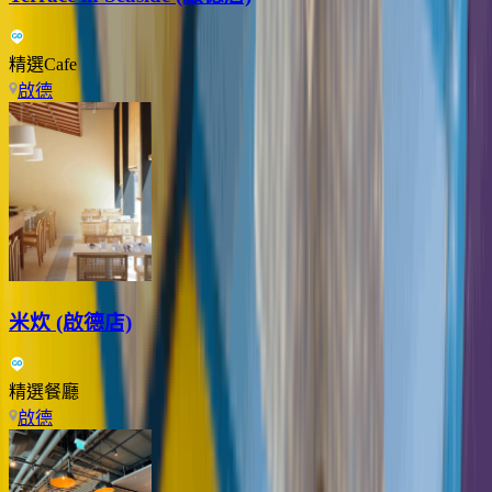
精選Cafe
啟德
米炊 (啟德店)
精選餐廳
啟德