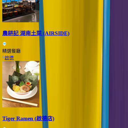
農耕記 湖南土菜 (AIRSIDE)
精選餐廳
啟德
Tiger Ramen (啟德店)