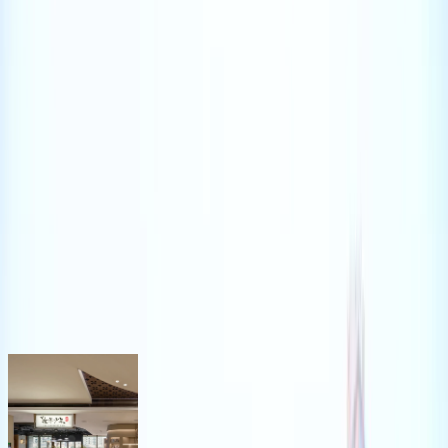
將軍澳
將軍澳
好去處｜
將軍澳
食玩買
室內景點推介
香港人氣地區之一的將軍澳有咩好去處？立即在 U GO 搜尋
將軍澳好去處，包括行街購物、美食餐廳推介、室內景點、打
卡活動等。無論想搵野食、搵野玩，還是一個人去將軍澳
hea，都可以搵到心水活動。
將軍澳人氣餐廳