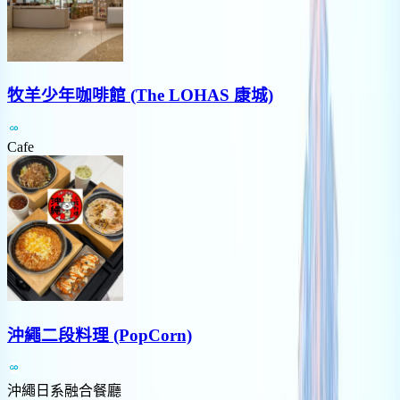
牧羊少年咖啡館 (The LOHAS 康城)
Cafe
沖繩二段料理 (PopCorn)
沖繩日系融合餐廳