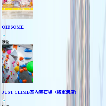
OH!SOME
購物
JUST CLIMB室內攀石場（將軍澳店)