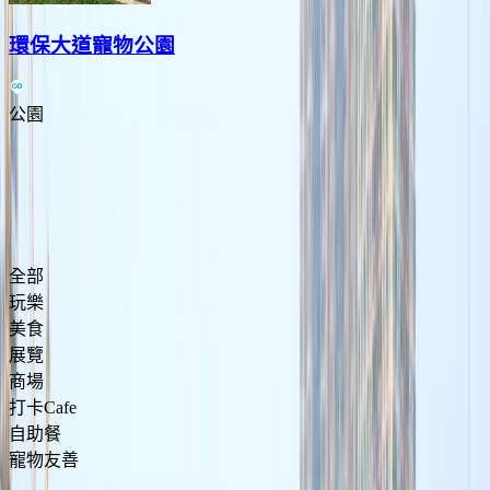
環保大道寵物公園
公園
Previous slide
Next slide
將軍澳食買玩攻略
全部
玩樂
美食
展覽
商場
打卡Cafe
自助餐
寵物友善