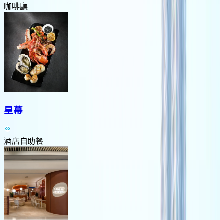
咖啡廳
星幕
酒店自助餐