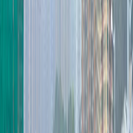
2nd STREET正式進駐將
軍澳PopCorn！
ahwilltv