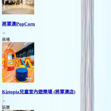
將軍澳PopCorn
商場
Kiztopia兒童室內遊樂場 (將軍澳店)
玩樂