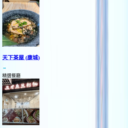
天下茶屋 (康城)
精選餐廳