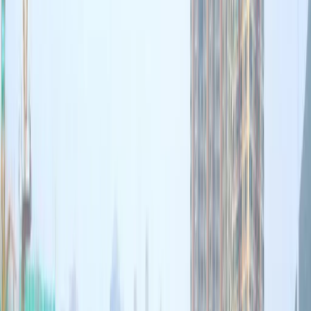
時間表＋地點
U Food