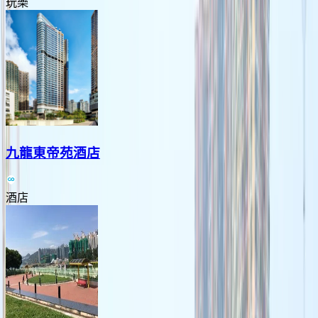
玩樂
九龍東帝苑酒店
酒店