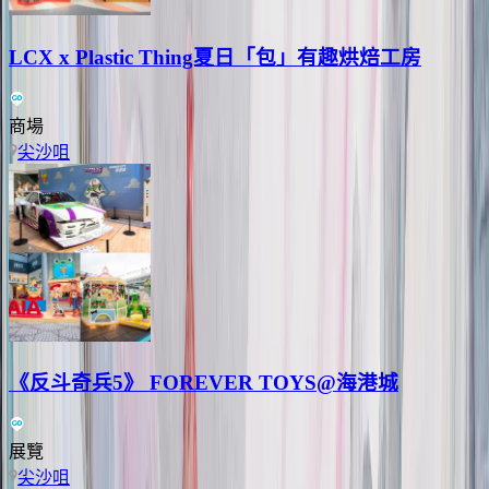
LCX x Plastic Thing夏日「包」有趣烘焙工房
商場
尖沙咀
《反斗奇兵5》 FOREVER TOYS@海港城
展覽
尖沙咀