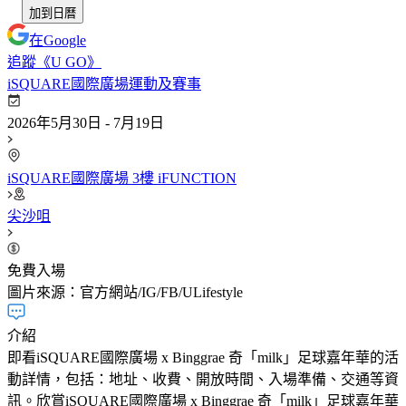
加到日曆
在Google
追蹤《U GO》
iSQUARE國際廣場
運動及賽事
2026年5月30日 - 7月19日
iSQUARE國際廣場 3樓 iFUNCTION
尖沙咀
免費入場
圖片來源：官方網站/IG/FB/ULifestyle
介紹
即看iSQUARE國際廣場 x Binggrae 奇「milk」足球嘉年華的活
動詳情，包括：地址、收費、開放時間、入場準備、交通等資
訊。欣賞iSQUARE國際廣場 x Binggrae 奇「milk」足球嘉年華