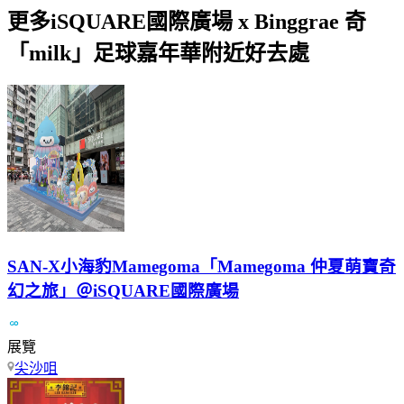
更多iSQUARE國際廣場 x Binggrae 奇
「milk」足球嘉年華附近好去處
SAN-X小海豹Mamegoma「Mamegoma 仲夏萌寶奇
幻之旅」＠iSQUARE國際廣場
展覽
尖沙咀