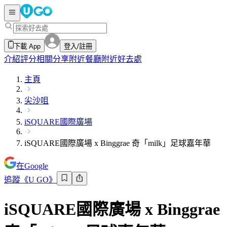
下載 App
登入/註冊
介紹
評分
相關分享
附近餐廳
附近好去處
主頁
尖沙咀
iSQUARE國際廣場
iSQUARE國際廣場 x Binggrae 奇「milk」足球嘉年華
在Google
追蹤《U GO》
iSQUARE國際廣場 x Binggrae