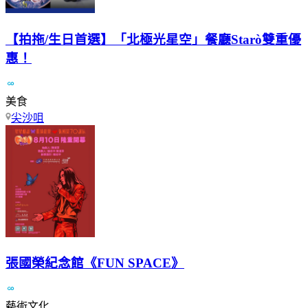
【拍拖/生日首選】「北極光星空」餐廳Starò雙重優
惠！
美食
尖沙咀
張國榮紀念館《FUN SPACE》
藝術文化