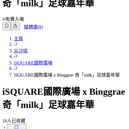
奇「milk」足球嘉年華
免費入場
媒體庫(8)
主頁
尖沙咀
iSQUARE國際廣場
iSQUARE國際廣場 x Binggrae 奇「milk」足球嘉年華
iSQUARE國際廣場 x Binggrae
奇「milk」足球嘉年華
18
人已收藏
・