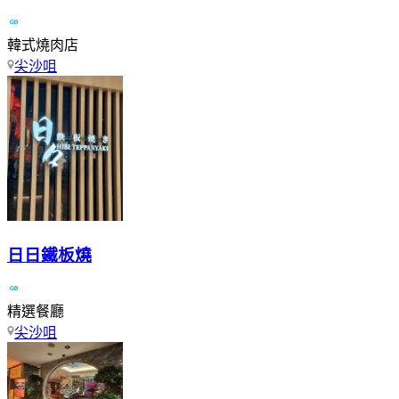
韓式燒肉店
尖沙咀
日日鐵板燒
精選餐廳
尖沙咀