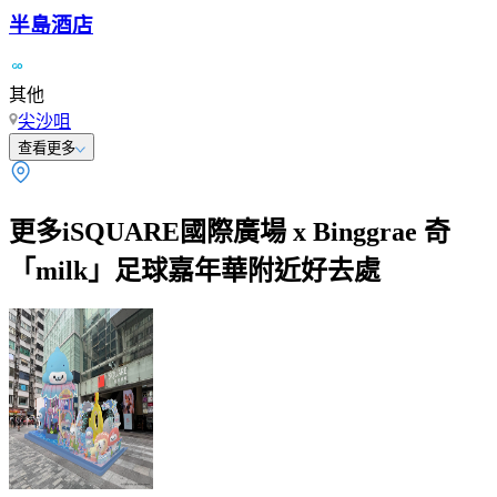
半島酒店
其他
尖沙咀
查看更多
更多iSQUARE國際廣場 x Binggrae 奇
「milk」足球嘉年華附近好去處