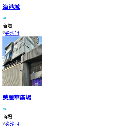
海港城
商場
尖沙咀
美麗華廣場
商場
尖沙咀