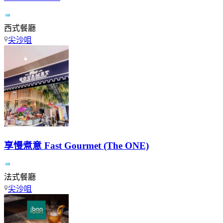
西式餐廳
尖沙咀
享慢煮意 Fast Gourmet (The ONE)
法式餐廳
尖沙咀