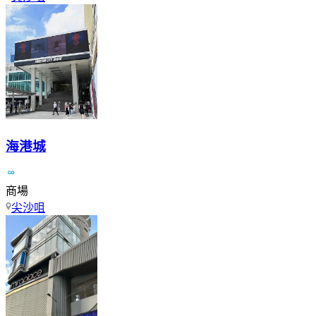
海港城
商場
尖沙咀