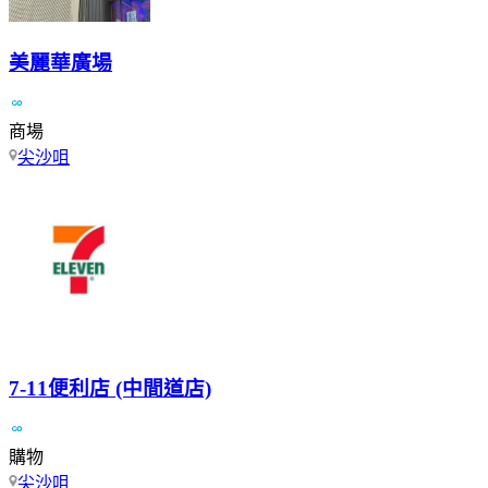
美麗華廣場
商場
尖沙咀
7-11便利店 (中間道店)
購物
尖沙咀