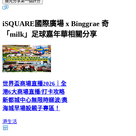
搶先分享第一個評分
iSQUARE國際廣場 x Binggrae 奇
「milk」足球嘉年華相關分享
世界盃商場直播2026｜全
港6大商場直播/打卡攻略
新都城中心無限時睇波/奧
海城早場設親子專區！
港生活