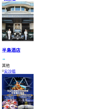
半島酒店
其他
尖沙咀