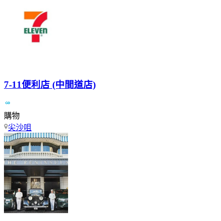
7-11便利店 (中間道店)
購物
尖沙咀